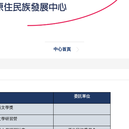
中心首頁
委託單位
語文學獎
文學研習營