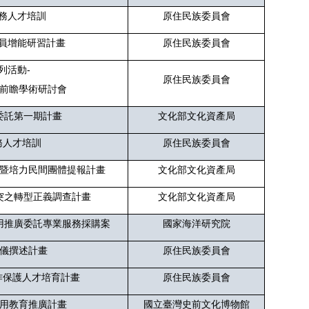
務人才培訓
原住民族委員會
員增能研習計畫
原住民族委員會
列活動-
原住民族委員會
前瞻學術研討會
委託第一期計畫
文化部文化資產局
務人才培訓
原住民族委員會
暨培力民間團體提報計畫
文化部文化資產局
突之轉型正義調查計畫
文化部文化資產局
用推廣委託專業服務採購案
國家海洋研究院
儀撰述計畫
原住民族委員會
作保護人才培育計畫
原住民族委員會
用教育推廣計畫
國立臺灣史前文化博物館