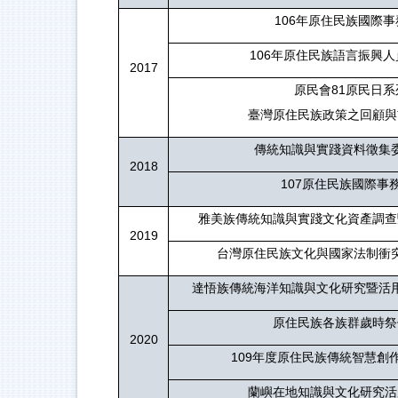
106
年原住民族國際事
106
年原住民族語言振興人
2017
原民會81原民日系
臺灣原住民族政策之回顧與
傳統知識與實踐資料徵集
2018
107
原住民族國際事
雅美族傳統知識與實踐文化資產調查
2019
台灣原住民族文化與國家法制衝
達悟族傳統海洋知識與文化研究暨活
原住民族各族群歲時祭
2020
109
年度原住民族傳統智慧創
蘭嶼在地知識與文化研究活