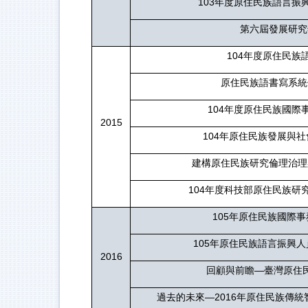
103
年度原住民族語言振
第六屆發展研究
104
年度原住民族
原住民族語書寫系統
104
年度原住民族國際
2015
104
年原住民族發展與社
建構原住民族研究倫理治理
104
年度科技部原住民族研
105
年原住民族國際事
105
年原住民族語言振興人
2016
回顧與前瞻—臺灣原住
過去的未來—2016年原住民族傳