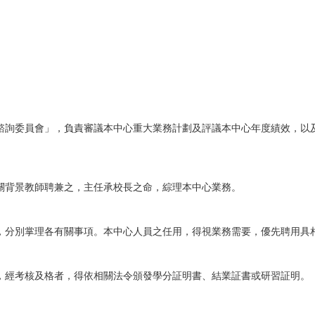
諮詢委員會」，負責審議本中心重大業務計劃及評議本中心年度績效，以
關背景教師聘兼之，主任承校長之命，綜理本中心業務。
，分別掌理各有關事項。本中心人員之任用，得視業務需要，優先聘用具
，經考核及格者，得依相關法令頒發學分証明書、結業証書或研習証明。