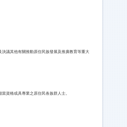
及決議其他有關推動原住民族發展及推廣教育等重大
相當資格或具專業之原住民各族群人士。