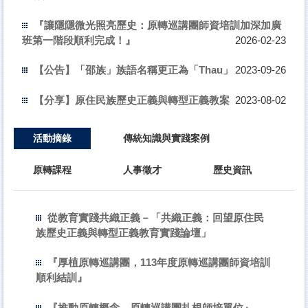
『讓隱隱微光照亮歷史：原轉巡講團師資培訓加深加廣
班第一階段順利完成！』
2026-02-23
【公告】「邵族」族語名稱更正為「Thau」
2023-09-26
【分享】原住民族歷史正義與轉型正義教案
2023-08-02
活動摘錄
傳統知識與實踐案例
原轉課程
人事徵才
歷史資訊
從教育實踐共織正義－「共織正義：回望原住民
族歷史正義與轉型正義教育實踐論壇」
『厚植原轉巡講團，113年度原轉巡講團師資培訓
順利結訓』
『推動原轉概念，原轉巡講團扎根師培單位』